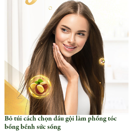
Bỏ túi cách chọn dầu gội làm phồng tóc
bồng bềnh sức sống