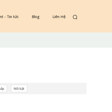
nt - Tin tức
Blog
Liên Hệ
hấp
Nổi bật