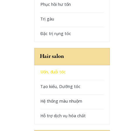
Phục hồi hư tổn
Trị gàu
Đặc trị rụng tóc
Hair salon
Uốn, duỗi tóc
Tạo kiểu, Dưỡng tóc
Hệ thống màu nhuộm
Hỗ trợ dịch vụ hóa chất