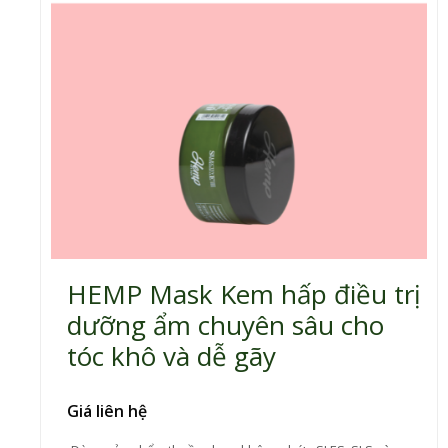
sấy tạo kiểu tóc.
HEMP Mask Kem hấp điều trị
dưỡng ẩm chuyên sâu cho
tóc khô và dễ gãy
Giá liên hệ