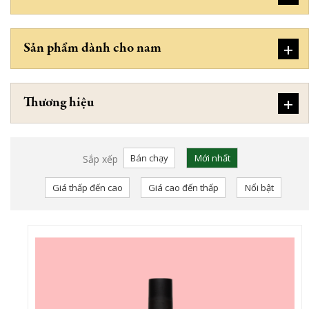
+
Sản phẩm dành cho nam
+
Thương hiệu
Bán chạy
Mới nhất
Sắp xếp
Giá thấp đến cao
Giá cao đến thấp
Nổi bật