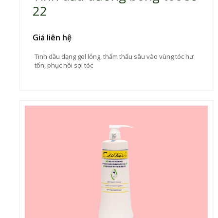
22
Giá liên hệ
Tinh dầu dạng gel lỏng, thẩm thấu sâu vào vùng tóc hư
tổn, phục hồi sợi tóc