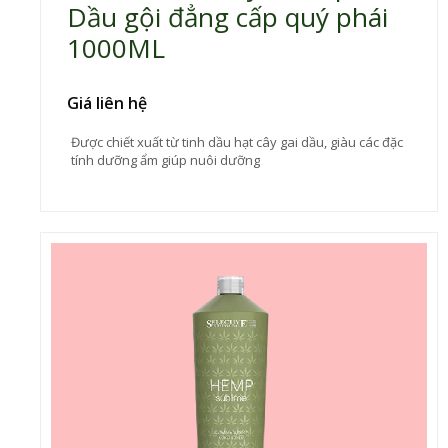
Dầu gội đẳng cấp quý phái
1000ML
Giá liên hệ
Được chiết xuất từ tinh dầu hạt cây gai dầu, giàu các đặc
tính dưỡng ẩm giúp nuôi dưỡng