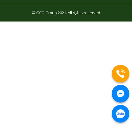
© GCO Group 2021. All rights reserved