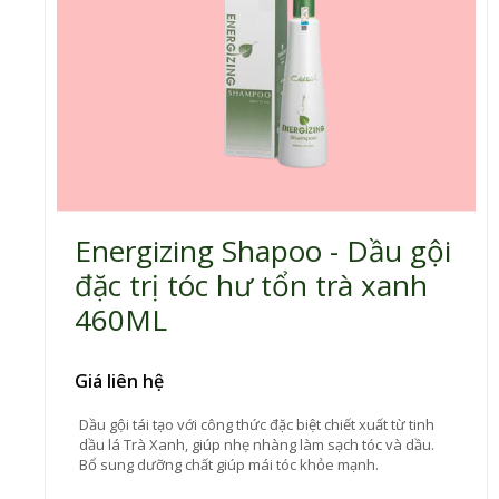
Energizing Shapoo - Dầu gội
đặc trị tóc hư tổn trà xanh
460ML
Giá liên hệ
Dầu gội tái tạo với công thức đặc biệt chiết xuất từ tinh
dầu lá Trà Xanh, giúp nhẹ nhàng làm sạch tóc và dầu.
Bổ sung dưỡng chất giúp mái tóc khỏe mạnh.