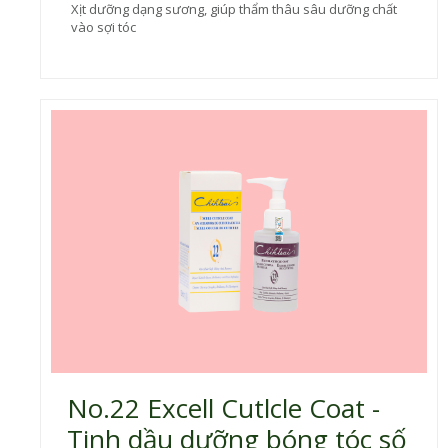
Xịt dưỡng dạng sương, giúp thẩm thâu sâu dưỡng chất
vào sợi tóc
No.22 Excell Cutlcle Coat -
Tinh dầu dưỡng bóng tóc số