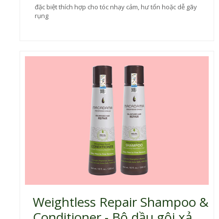
đặc biệt thích hợp cho tóc nhạy cảm, hư tổn hoặc dễ gãy
rụng
Weightless Repair Shampoo &
Conditioner - Bộ dầu gội xả