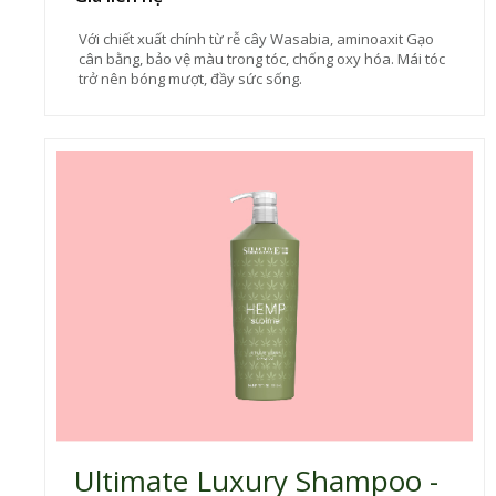
Với chiết xuất chính từ rễ cây Wasabia, aminoaxit Gạo
cân bằng, bảo vệ màu trong tóc, chống oxy hóa. Mái tóc
trở nên bóng mượt, đầy sức sống.
Ultimate Luxury Shampoo -