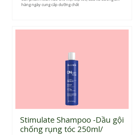
hàng ngày cung cấp dưỡng chất
Stimulate Shampoo -Dầu gội
chống rụng tóc 250ml/