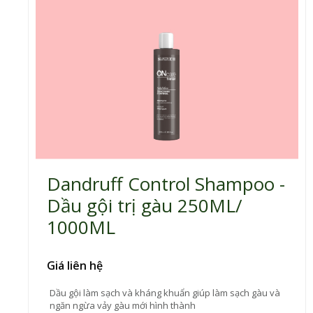
Dandruff Control Shampoo -
Dầu gội trị gàu 250ML/
1000ML
Giá liên hệ
Dầu gội làm sạch và kháng khuẩn giúp làm sạch gàu và
ngăn ngừa vảy gàu mới hình thành