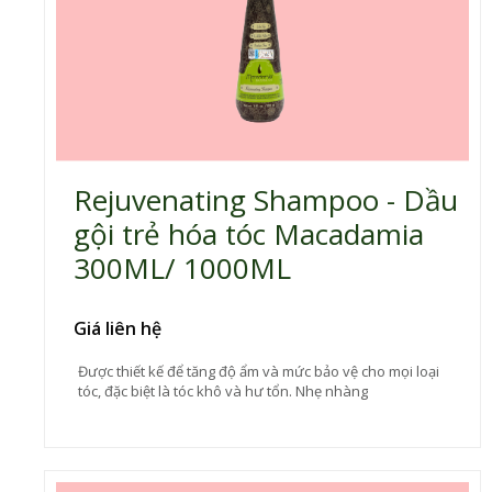
Rejuvenating Shampoo - Dầu
gội trẻ hóa tóc Macadamia
300ML/ 1000ML
Giá liên hệ
Được thiết kế để tăng độ ẩm và mức bảo vệ cho mọi loại
tóc, đặc biệt là tóc khô và hư tổn. Nhẹ nhàng