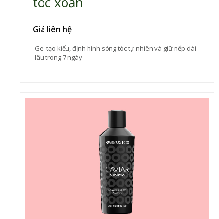
tóc xoăn
Giá liên hệ
Gel tạo kiểu, định hình sóng tóc tự nhiên và giữ nếp dài
lâu trong 7 ngày