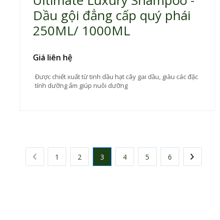
Ultimate Luxury Shampoo -
Dầu gội đẳng cấp quý phái
250ML/ 1000ML
Giá liên hệ
Được chiết xuất từ tinh dầu hạt cây gai dầu, giàu các đặc
tính dưỡng ẩm giúp nuôi dưỡng
1
2
3
4
5
6