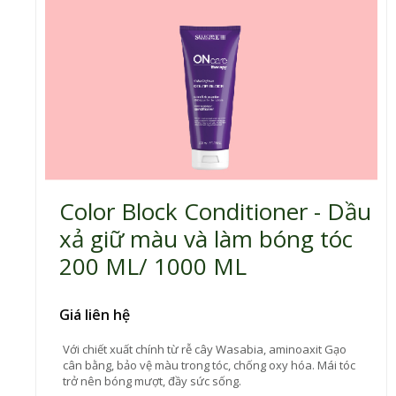
Color Block Conditioner - Dầu
xả giữ màu và làm bóng tóc
200 ML/ 1000 ML
Giá liên hệ
Với chiết xuất chính từ rễ cây Wasabia, aminoaxit Gạo
cân bằng, bảo vệ màu trong tóc, chống oxy hóa. Mái tóc
trở nên bóng mượt, đầy sức sống.