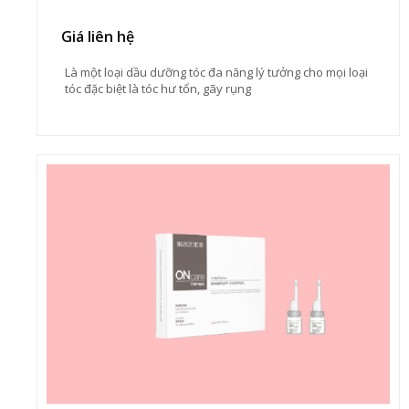
Giá liên hệ
Là một loại dầu dưỡng tóc đa năng lý tưởng cho mọi loại
tóc đặc biệt là tóc hư tổn, gãy rụng