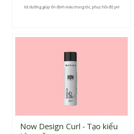
Xịt dưỡng giúp ổn định màu trong tóc, phục hồi độ pH
Now Design Curl - Tạo kiểu