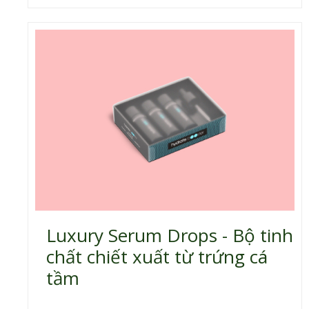
Luxury Serum Drops - Bộ tinh
chất chiết xuất từ trứng cá
tầm