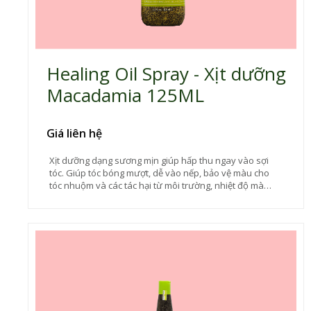
Healing Oil Spray - Xịt dưỡng
Macadamia 125ML
Giá liên hệ
Xịt dưỡng dạng sương mịn giúp hấp thu ngay vào sợi
tóc. Giúp tóc bóng mượt, dễ vào nếp, bảo vệ màu cho
tóc nhuộm và các tác hại từ môi trường, nhiệt độ mà
không gây nặng tóc. Mùi hương quyến rũ, sang trọng.