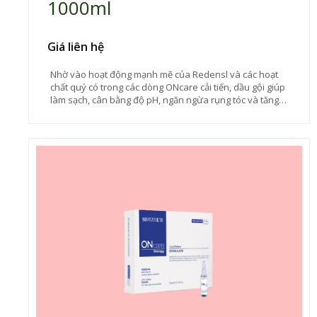
1000ml
Giá liên hệ
Nhờ vào hoạt động mạnh mẽ của Redensl và các hoạt
chất quý có trong các dòng ONcare cải tiến, dầu gội giúp
làm sạch, cân bằng độ pH, ngăn ngừa rụng tóc và tăng
cường tóc yếu. Tái tạo và làm dày sợi tóc.