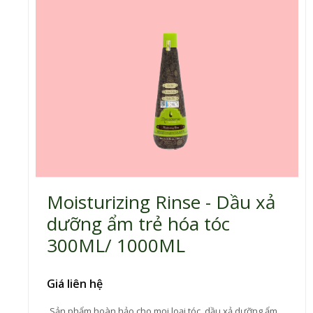
Moisturizing Rinse - Dầu xả
dưỡng ẩm trẻ hóa tóc
300ML/ 1000ML
Giá liên hệ
Sản phẩm hoàn hảo cho mọi loại tóc, dầu xả dưỡng ẩm