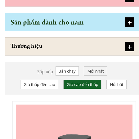
+
Sản phẩm dành cho nam
+
Thương hiệu
Bán chạy
Mới nhất
Sắp xếp
Giá thấp đến cao
Giá cao đến thấp
Nổi bật