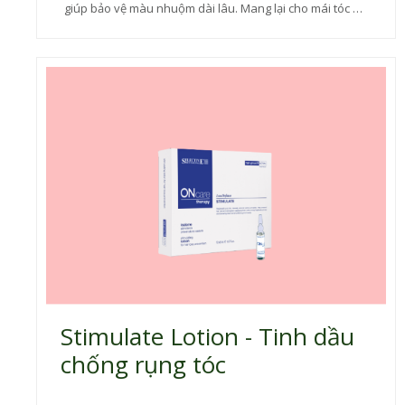
giúp bảo vệ màu nhuộm dài lâu. Mang lại cho mái tóc sự
mềm mại, mượt mà và tràn đầy sức sống
Stimulate Lotion - Tinh dầu
chống rụng tóc