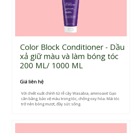
Color Block Conditioner - Dầu
xả giữ màu và làm bóng tóc
200 ML/ 1000 ML
Giá liên hệ
Với chiết xuất chính từ rễ cây Wasabia, aminoaxit Gạo
cân bằng, bảo vệ màu trong tóc, chống oxy hóa. Mái tóc
trở nên bóng mượt, đầy sức sống.