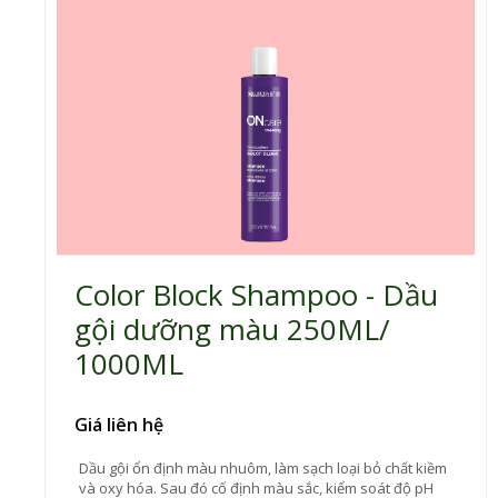
Color Block Shampoo - Dầu
gội dưỡng màu 250ML/
1000ML
Giá liên hệ
Dầu gội ổn định màu nhuôm, làm sạch loại bỏ chất kiềm
và oxy hóa. Sau đó cố định màu sắc, kiểm soát độ pH