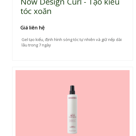
Now Design Curl - Tạo kiểu
tóc xoăn
Giá liên hệ
Gel tạo kiểu, định hình sóng tóc tự nhiên và giữ nếp dài
lâu trong 7 ngày