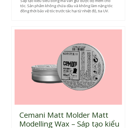
Sáp tạo kiểu siêu bóng mà vẫn giữ được độ mềm cho
tóc. Sản phẩm không chứa dầu và không làm nặng tóc
đồng thời bảo vệ tóc trước tác hại từ nhiệt độ, tia UV.
Cemani Matt Molder Matt
Modelling Wax – Sáp tạo kiểu