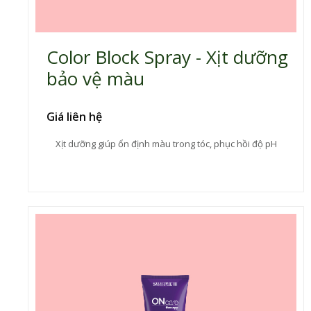
Color Block Spray - Xịt dưỡng
bảo vệ màu
Giá liên hệ
Xịt dưỡng giúp ổn định màu trong tóc, phục hồi độ pH