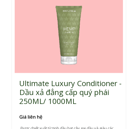
Ultimate Luxury Conditioner -
Dầu xả đẳng cấp quý phái
250ML/ 1000ML
Giá liên hệ
Được chiết xuất từ tinh dầu hạt cây gai dầu và giàu các