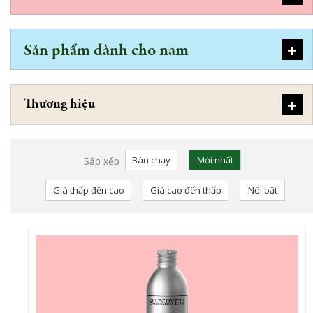
+
Sản phẩm dành cho nam
+
Thương hiệu
Bán chạy
Mới nhất
Sắp xếp
Giá thấp đến cao
Giá cao đến thấp
Nổi bật