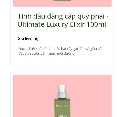
Tinh dầu đẳng cấp quý phái -
Ultimate Luxury Elixir 100ml
Giá liên hệ
Được chiết xuất từ tinh dầu hạt cây gai dầu và giàu các
đặc tính dưỡng ẩm giúp nuôi dưỡng