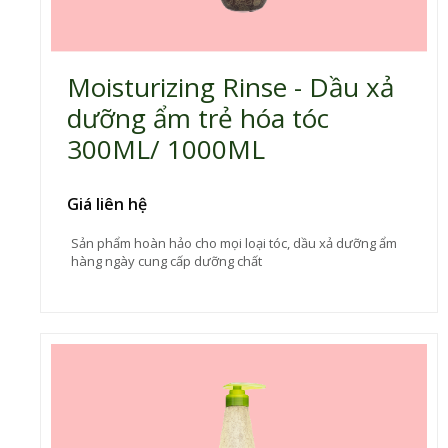
Moisturizing Rinse - Dầu xả
dưỡng ẩm trẻ hóa tóc
300ML/ 1000ML
Giá liên hệ
Sản phẩm hoàn hảo cho mọi loại tóc, dầu xả dưỡng ẩm
hàng ngày cung cấp dưỡng chất