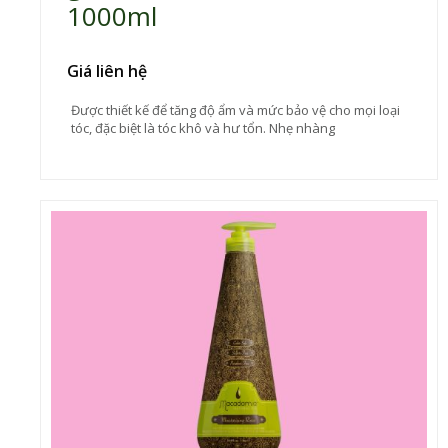
1000ml
Giá liên hệ
Được thiết kế để tăng độ ẩm và mức bảo vệ cho mọi loại
tóc, đặc biệt là tóc khô và hư tổn. Nhẹ nhàng