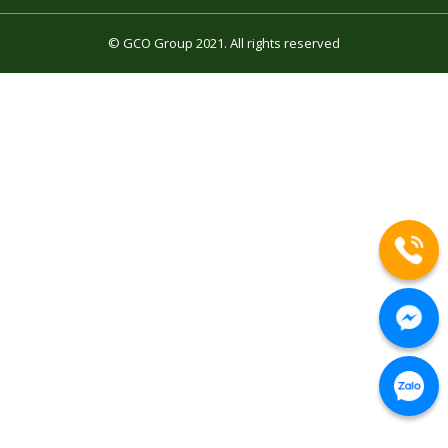
© GCO Group 2021. All rights reserved