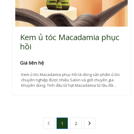
Kem ủ tóc Macadamia phục
hồi
Giá liên hệ
Kem ủ tóc Macadamia phục hồi là dòng sản phẩm ủ tóc
chuyên nghiệp được nhiều Salon và giới chuyên gia
khuyên dùng. Tinh dầu từ hạt Macadamia từ lâu đã
được công nhận như một loại thần dược trong việc phục
hồi và nuôi dưỡng tóc.
1
2