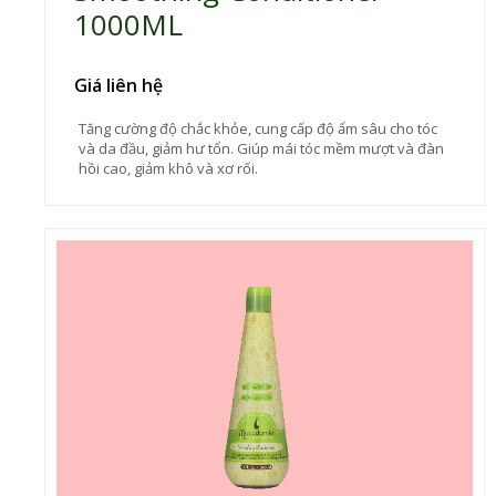
1000ML
Giá liên hệ
Tăng cường độ chắc khỏe, cung cấp độ ẩm sâu cho tóc
và da đầu, giảm hư tổn. Giúp mái tóc mềm mượt và đàn
hồi cao, giảm khô và xơ rối.