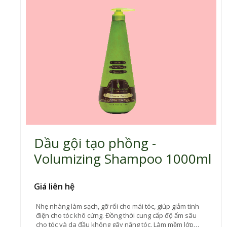
Dầu gội tạo phồng -
Volumizing Shampoo 1000ml
Giá liên hệ
Nhẹ nhàng làm sạch, gỡ rối cho mái tóc, giúp giảm tinh
điện cho tóc khô cứng. Đồng thời cung cấp độ ẩm sâu
cho tóc và da đầu không gây nặng tóc. Làm mềm lớp