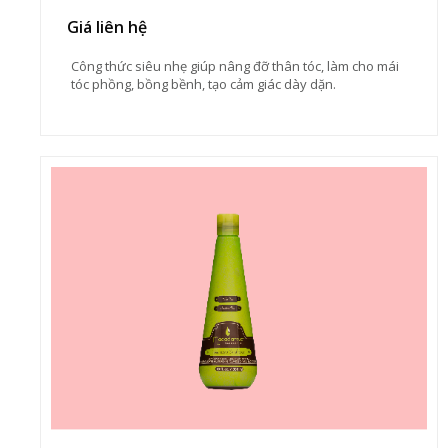
Giá liên hệ
Công thức siêu nhẹ giúp nâng đỡ thân tóc, làm cho mái
tóc phồng, bồng bềnh, tạo cảm giác dày dặn.