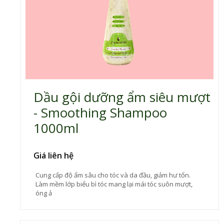
Dầu gội dưỡng ẩm siêu mượt
- Smoothing Shampoo
1000ml
Giá liên hệ
Cung cấp độ ẩm sâu cho tóc và da đầu, giảm hư tổn.
Làm mềm lớp biểu bì tóc mang lại mái tóc suôn mượt,
óng ả