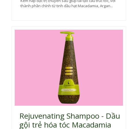
Kem hấp đặc trị chuyên sâu giúp tái tạo cấu trúc tóc, với
thành phần chính từ tinh dầu hạt Macadamia, Argan...
Rejuvenating Shampoo - Dầu
gội trẻ hóa tóc Macadamia