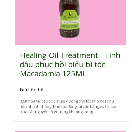
Healing Oil Treatment - Tinh
dầu phục hồi biểu bì tóc
Macadamia 125ML
Giá liên hệ
Mật hoa tái cấu trúc, nuôi dưỡng cho tóc khô hoặc hư
tổn nhanh chóng. Nhờ tác động tái cân bằng và tái tạo
của các nguyên tố vi lượng khoáng trong