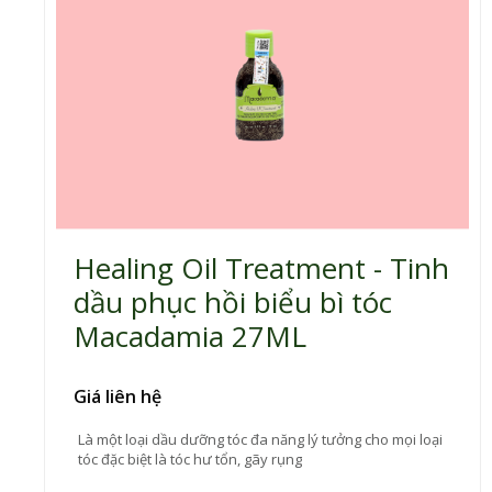
Healing Oil Treatment - Tinh
dầu phục hồi biểu bì tóc
Macadamia 27ML
Giá liên hệ
Là một loại dầu dưỡng tóc đa năng lý tưởng cho mọi loại
tóc đặc biệt là tóc hư tổn, gãy rụng