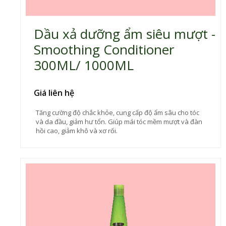
Dầu xả dưỡng ẩm siêu mượt -
Smoothing Conditioner
300ML/ 1000ML
Giá liên hệ
Tăng cường độ chắc khỏe, cung cấp độ ẩm sâu cho tóc
và da đầu, giảm hư tổn. Giúp mái tóc mềm mượt và đàn
hồi cao, giảm khô và xơ rối.