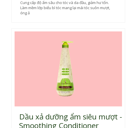
Cung cấp độ ẩm sâu cho tóc và da đầu, giảm hư tổn.
Làm mềm lớp biểu bì tóc mang lại mái tóc suôn mượt,
óng ả
Dầu xả dưỡng ẩm siêu mượt -
Smoothing Conditioner