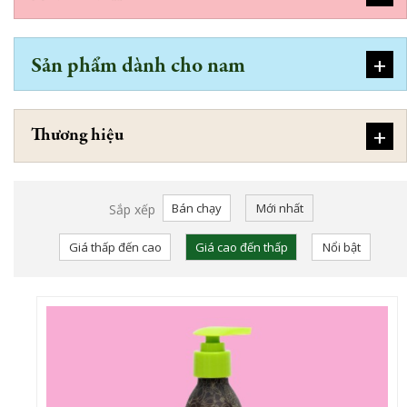
+
Sản phẩm dành cho nam
+
Thương hiệu
Bán chạy
Mới nhất
Sắp xếp
Giá thấp đến cao
Giá cao đến thấp
Nổi bật