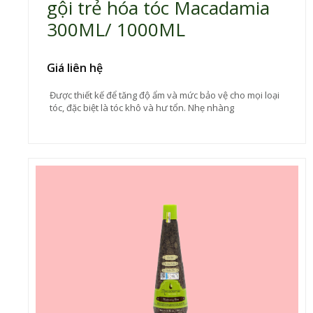
gội trẻ hóa tóc Macadamia
300ML/ 1000ML
Giá liên hệ
Được thiết kế để tăng độ ẩm và mức bảo vệ cho mọi loại
tóc, đặc biệt là tóc khô và hư tổn. Nhẹ nhàng