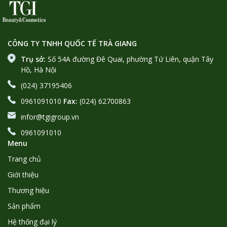
CÔNG TY TNHH QUỐC TẾ TRÀ GIANG
Trụ sở:
Số 54A đường Đê Quai, phường Tứ Liên, quận Tây
Hồ, Hà Nội
(024) 37195406
0961091010
Fax:
(024) 62700863
infor@tgigroup.vn
0961091010
Menu
Trang chủ
Giới thiệu
Thương hiệu
Sản phẩm
Hệ thống đại lý