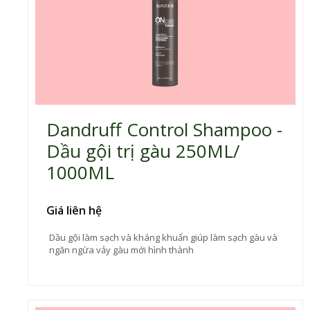
Dandruff Control Shampoo -
Dầu gội trị gàu 250ML/
1000ML
Giá liên hệ
Dầu gội làm sạch và kháng khuẩn giúp làm sạch gàu và
ngăn ngừa vảy gàu mới hình thành