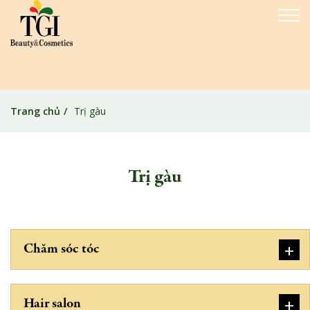
Trang chủ
Trị gàu
Trị gàu
+
Chăm sóc tóc
+
Hair salon