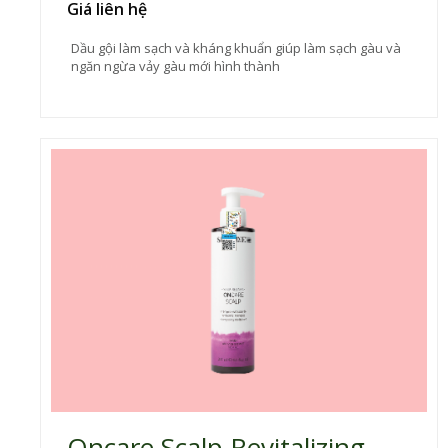
Giá liên hệ
Dầu gội làm sạch và kháng khuẩn giúp làm sạch gàu và
ngăn ngừa vảy gàu mới hình thành
Oncare Scalp Revitalizing