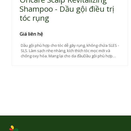
Shampoo - Dầu gội điều trị
tóc rụng
Giá liên hệ
Dầu gội phù hợp cho tóc dễ gãy rụng, không chứa SLES -
SLS. Làm sạch nhẹ nhàng, kích thích tóc mọc mới và
chống oxy hóa. Mang lại cho da đầuDầu gội phù hợp
cho tóc dễ gãy rụng, không chứa SLES - SLS. Làm sạch
nhẹ nhàng, kích thích tóc mọc mới và chống oxy hóa.
Mang lại cho da đầu cảm giác khoẻ mạnh và tràn đầy
năng lượng cảm giác khoẻ mạnh và tràn đầy năng lượng