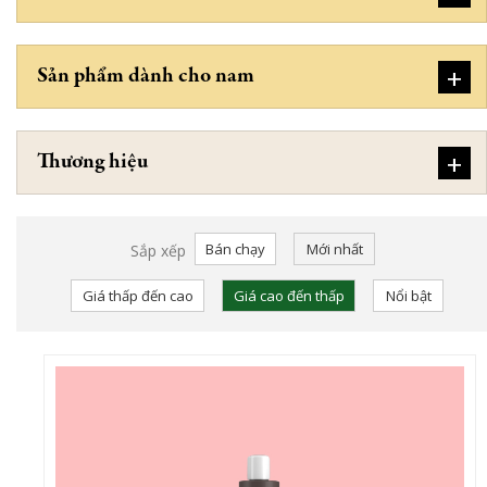
+
Sản phẩm dành cho nam
+
Thương hiệu
Bán chạy
Mới nhất
Sắp xếp
Giá thấp đến cao
Giá cao đến thấp
Nổi bật