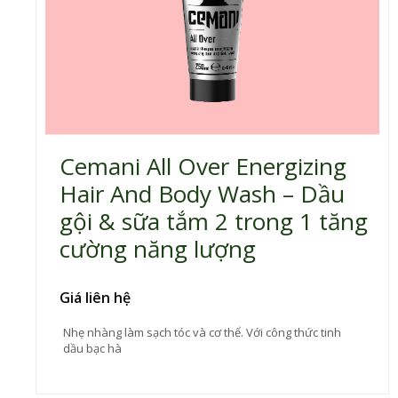
Cemani All Over Energizing
Hair And Body Wash – Dầu
gội & sữa tắm 2 trong 1 tăng
cường năng lượng
Giá liên hệ
Nhẹ nhàng làm sạch tóc và cơ thể. Với công thức tinh
dầu bạc hà