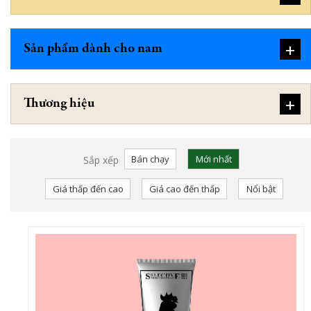
+
Sản phẩm dành cho nam
+
Thương hiệu
Bán chạy
Mới nhất
Sắp xếp
Giá thấp đến cao
Giá cao đến thấp
Nổi bật