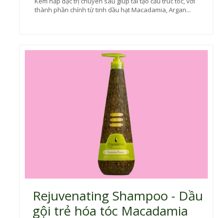
Kem hấp đặc trị chuyên sâu giúp tái tạo cấu trúc tóc, với
thành phần chính từ tinh dầu hạt Macadamia, Argan...
Rejuvenating Shampoo - Dầu
gội trẻ hóa tóc Macadamia