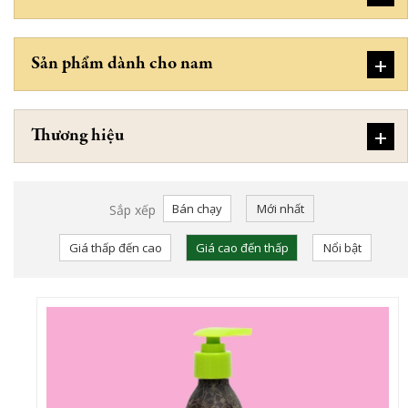
+
Sản phẩm dành cho nam
+
Thương hiệu
Bán chạy
Mới nhất
Sắp xếp
Giá thấp đến cao
Giá cao đến thấp
Nổi bật