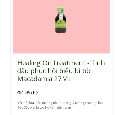
Healing Oil Treatment - Tinh
dầu phục hồi biểu bì tóc
Macadamia 27ML
Giá liên hệ
Là một loại dầu dưỡng tóc đa năng lý tưởng cho mọi loại
tóc đặc biệt là tóc hư tổn, gãy rụng