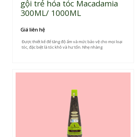
gội trẻ hóa tóc Macadamia
300ML/ 1000ML
Giá liên hệ
Được thiết kế để tăng độ ẩm và mức bảo vệ cho mọi loại
tóc, đặc biệt là tóc khô và hư tổn. Nhẹ nhàng