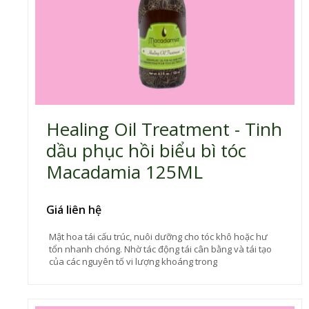
Healing Oil Treatment - Tinh
dầu phục hồi biểu bì tóc
Macadamia 125ML
Giá liên hệ
Mật hoa tái cấu trúc, nuôi dưỡng cho tóc khô hoặc hư
tổn nhanh chóng. Nhờ tác động tái cân bằng và tái tạo
của các nguyên tố vi lượng khoáng trong