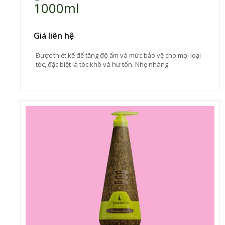
1000ml
Giá liên hệ
Được thiết kế để tăng độ ẩm và mức bảo vệ cho mọi loại
tóc, đặc biệt là tóc khô và hư tổn. Nhẹ nhàng