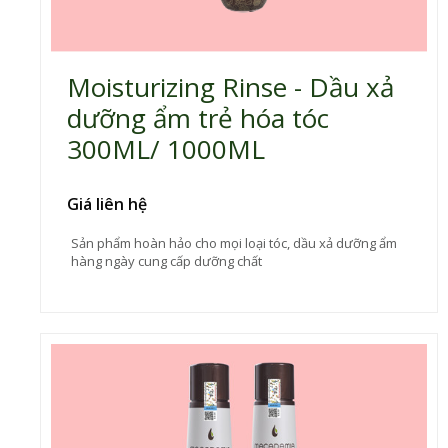
Moisturizing Rinse - Dầu xả
dưỡng ẩm trẻ hóa tóc
300ML/ 1000ML
Giá liên hệ
Sản phẩm hoàn hảo cho mọi loại tóc, dầu xả dưỡng ẩm
hàng ngày cung cấp dưỡng chất