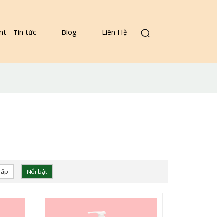
nt - Tin tức
Blog
Liên Hệ
hấp
Nổi bật