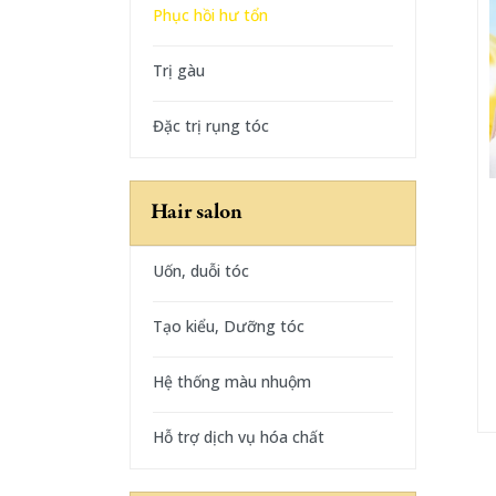
Phục hồi hư tổn
Trị gàu
Đặc trị rụng tóc
Hair salon
Uốn, duỗi tóc
Tạo kiểu, Dưỡng tóc
Hệ thống màu nhuộm
Hỗ trợ dịch vụ hóa chất