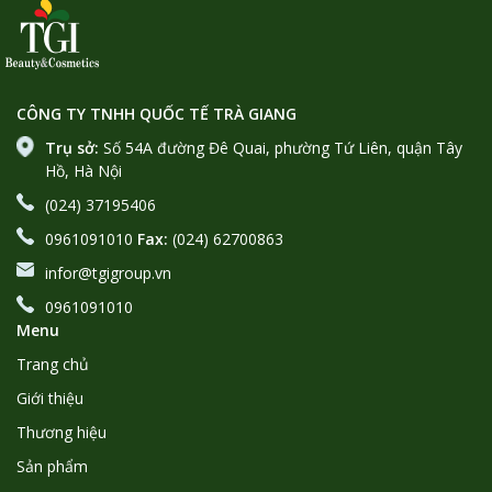
CÔNG TY TNHH QUỐC TẾ TRÀ GIANG
Trụ sở:
Số 54A đường Đê Quai, phường Tứ Liên, quận Tây
Hồ, Hà Nội
(024) 37195406
0961091010
Fax:
(024) 62700863
infor@tgigroup.vn
0961091010
Menu
Trang chủ
Giới thiệu
Thương hiệu
Sản phẩm