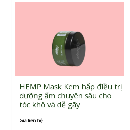
tuyệt vời và lâu dài
HEMP Mask Kem hấp điều trị
dưỡng ẩm chuyên sâu cho
tóc khô và dễ gãy
Giá liên hệ