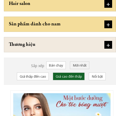
+
Hair salon
+
Sản phẩm dành cho nam
+
Thương hiệu
Bán chạy
Mới nhất
Sắp xếp
Giá thấp đến cao
Giá cao đến thấp
Nổi bật