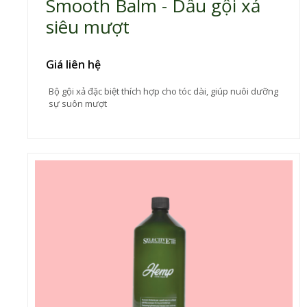
Smooth Balm - Dầu gội xả
siêu mượt
Giá liên hệ
Bộ gội xả đặc biệt thích hợp cho tóc dài, giúp nuôi dưỡng
sự suôn mượt