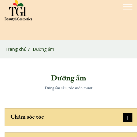
Trang chủ
Dưỡng ẩm
Dưỡng ẩm
Dững ẩm sâu, tóc suôn mượt
+
Chăm sóc tóc