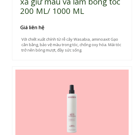
xả giữ màu và làm bóng tóc
200 ML/ 1000 ML
Giá liên hệ
Với chiết xuất chính từ rễ cây Wasabia, aminoaxit Gạo
cân bằng, bảo vệ màu trong tóc, chống oxy hóa. Mái tóc
trở nên bóng mượt, đầy sức sống.