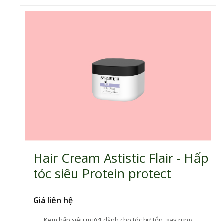
Hair Cream Astistic Flair - Hấp
tóc siêu Protein protect
Giá liên hệ
Kem hấp siêu mượt dành cho tóc hư tổn, gãy rụng