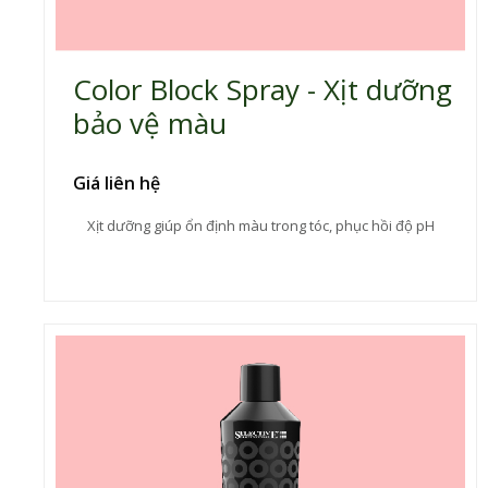
Color Block Spray - Xịt dưỡng
bảo vệ màu
Giá liên hệ
Xịt dưỡng giúp ổn định màu trong tóc, phục hồi độ pH