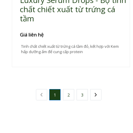
Luxury Serum Drops - Bộ tinh
chất chiết xuất từ trứng cá
tầm
Giá liên hệ
Tinh chất chiết xuất từ trứng cá tầm đỏ, kết hợp với Kem
hấp dưỡng ẩm để cung cấp protein
1
2
3