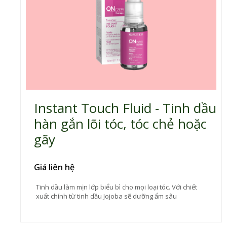
Instant Touch Fluid - Tinh dầu
hàn gắn lõi tóc, tóc chẻ hoặc
gãy
Giá liên hệ
Tinh dầu làm mịn lớp biểu bì cho mọi loại tóc. Với chiết
xuất chính từ tinh dầu Jojoba sẽ dưỡng ẩm sâu