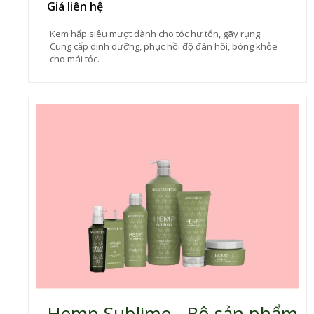
Giá liên hệ
Kem hấp siêu mượt dành cho tóc hư tổn, gãy rụng.
Cung cấp dinh dưỡng, phục hồi độ đàn hồi, bóng khỏe
cho mái tóc.
Hemp Sublime - Bộ sản phẩm