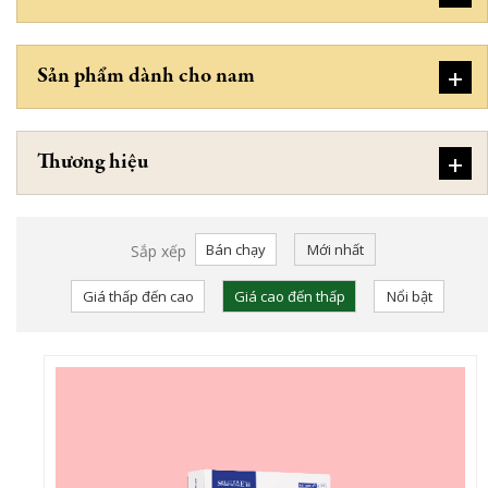
+
Sản phẩm dành cho nam
+
Thương hiệu
Bán chạy
Mới nhất
Sắp xếp
Giá thấp đến cao
Giá cao đến thấp
Nổi bật