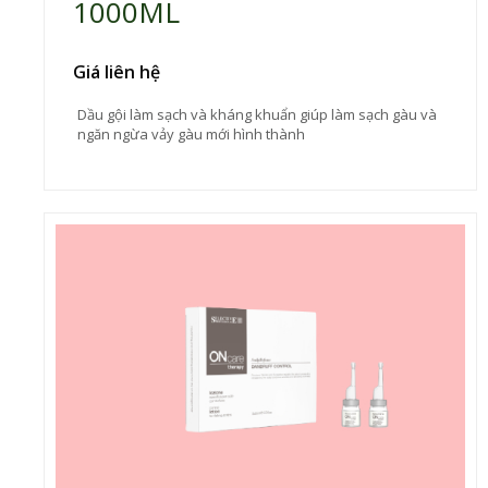
1000ML
Giá liên hệ
Dầu gội làm sạch và kháng khuẩn giúp làm sạch gàu và
ngăn ngừa vảy gàu mới hình thành