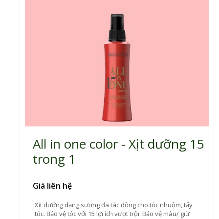
All in one color - Xịt dưỡng 15
trong 1
Giá liên hệ
Xịt dưỡng dạng sương đa tác động cho tóc nhuộm, tẩy
tóc. Bảo vệ tóc với 15 lợi ích vượt trội: Bảo vệ màu/ giữ