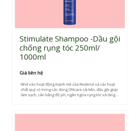
Stimulate Shampoo -Dầu gội
chống rụng tóc 250ml/
1000ml
Giá liên hệ
Nhờ vào hoạt động mạnh mẽ của Redensl và các hoạt
chất quý có trong các dòng ONcare cải tiến, dầu gội giúp
làm sạch, cân bằng độ pH, ngăn ngừa rụng tóc và tăng
cường tóc yếu. Tái tạo và làm dày sợi tóc.