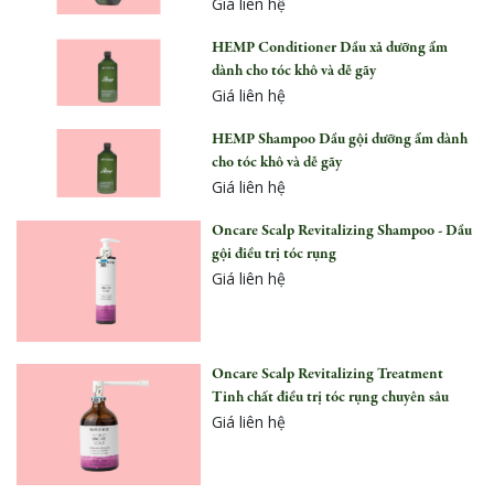
Giá liên hệ
HEMP Conditioner Dầu xả dưỡng ẩm
dành cho tóc khô và dễ gãy
Giá liên hệ
HEMP Shampoo Dầu gội dưỡng ẩm dành
cho tóc khô và dễ gãy
Giá liên hệ
Oncare Scalp Revitalizing Shampoo - Dầu
gội điều trị tóc rụng
Giá liên hệ
Oncare Scalp Revitalizing Treatment
Tinh chất điều trị tóc rụng chuyên sâu
Giá liên hệ