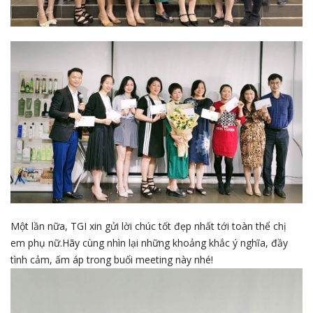
Một lần nữa, TGI xin gửi lời chúc tốt đẹp nhất tới toàn thể chị
em phụ nữ.Hãy cùng nhìn lại những khoảng khắc ý nghĩa, đầy
tình cảm, ấm áp trong buổi meeting này nhé!