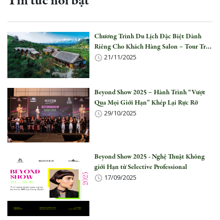
Tin tức nổi bật
Chương Trình Du Lịch Đặc Biệt Dành
Riêng Cho Khách Hàng Salon – Tour Trải
21/11/2025
Nghiệm Văn Hoá Tây Bắc Chiềng Đi
(Mộc Châu)
Beyond Show 2025 – Hành Trình “Vượt
Qua Mọi Giới Hạn” Khép Lại Rực Rỡ
29/10/2025
Beyond Show 2025 - Nghệ Thuật Không
giới Hạn từ Selective Professional
17/09/2025