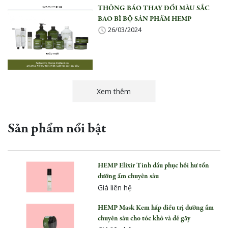
THÔNG BÁO THAY ĐỔI MÀU SẮC
BAO BÌ BỘ SẢN PHẨM HEMP
26/03/2024
Xem thêm
Sản phẩm nổi bật
HEMP Elixir Tinh dầu phục hồi hư tổn
dưỡng ẩm chuyên sâu
Giá liên hệ
HEMP Mask Kem hấp điều trị dưỡng ẩm
chuyên sâu cho tóc khô và dễ gãy