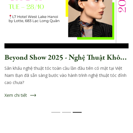
Beyond Show 2025 - Nghệ Thuật Không
giới Hạn từ Selective Professional
Sân khấu nghệ thuật tóc toàn cầu lần đầu tiên có mặt tại Việt
Nam Bạn đã sẵn sàng bước vào hành trình nghệ thuật tóc đỉnh
cao chưa?
Xem chi tiết