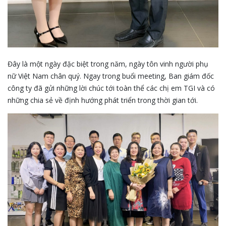
Đây là một ngày đặc biệt trong năm, ngày tôn vinh người phụ
nữ Việt Nam chân quý. Ngay trong buổi meeting, Ban giám đốc
công ty đã gửi những lời chúc tới toàn thể các chị em TGI và có
những chia sẻ về định hướng phát triển trong thời gian tới.