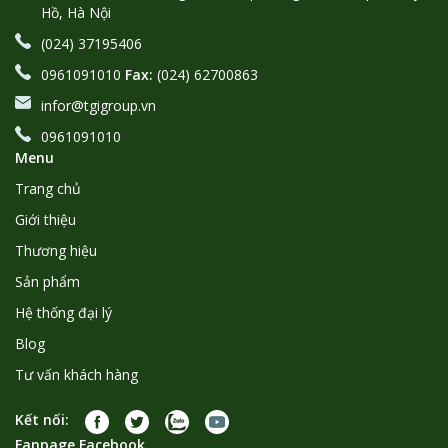
Hồ, Hà Nội
(024) 37195406
0961091010
Fax:
(024) 62700863
infor@tgigroup.vn
0961091010
Menu
Trang chủ
Giới thiệu
Thương hiệu
Sản phẩm
Hệ thống đại lý
Blog
Tư vấn khách hàng
Kết nối:
Fanpage Facebook