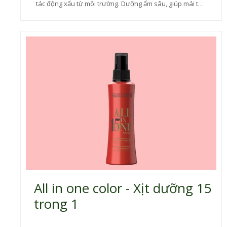
tác động xấu từ môi trường. Dưỡng ẩm sâu, giúp mái tóc
mềm mượt dễ chải
All in one color - Xịt dưỡng 15
trong 1