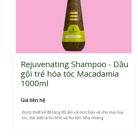
Rejuvenating Shampoo - Dầu
gội trẻ hóa tóc Macadamia
1000ml
Giá liên hệ
Được thiết kế để tăng độ ẩm và mức bảo vệ cho mọi loại
tóc, đặc biệt là tóc khô và hư tổn. Nhẹ nhàng