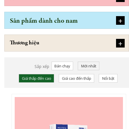
+
Sản phẩm dành cho nam
+
Thương hiệu
Bán chạy
Mới nhất
Sắp xếp
Giá thấp đến cao
Giá cao đến thấp
Nổi bật