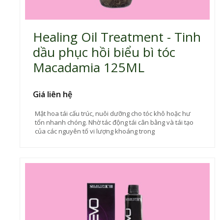
Healing Oil Treatment - Tinh
dầu phục hồi biểu bì tóc
Macadamia 125ML
Giá liên hệ
Mật hoa tái cấu trúc, nuôi dưỡng cho tóc khô hoặc hư
tổn nhanh chóng. Nhờ tác động tái cân bằng và tái tạo
của các nguyên tố vi lượng khoáng trong