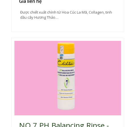
Giá liên hệ
Được chiết xuất chính từ Hoa Cúc La Mã, Collagen, tinh
dầu cây Hương Thảo…
NO.7 PH Balancing Rinse -