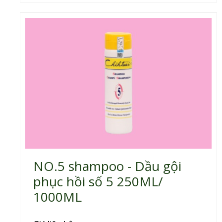
NO.5 shampoo - Dầu gội
phục hồi số 5 250ML/
1000ML