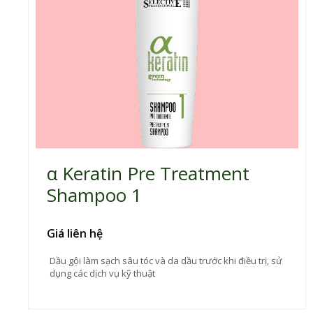
α Keratin Pre Treatment
Shampoo 1
Giá liên hệ
Dầu gội làm sạch sâu tóc và da dầu trước khi điều trị, sử
dụng các dịch vụ kỹ thuật