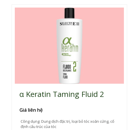
α Keratin Taming Fluid 2
Giá liên hệ
Công dụng: Dung dịch đặc trị, loại bỏ tóc xoăn cứng, cố
định cấu trúc của tóc