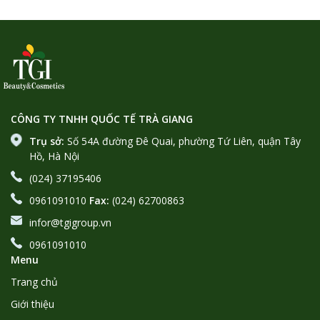
CÔNG TY TNHH QUỐC TẾ TRÀ GIANG
Trụ sở:
Số 54A đường Đê Quai, phường Tứ Liên, quận Tây
Hồ, Hà Nội
(024) 37195406
0961091010
Fax:
(024) 62700863
infor@tgigroup.vn
0961091010
Menu
Trang chủ
Giới thiệu