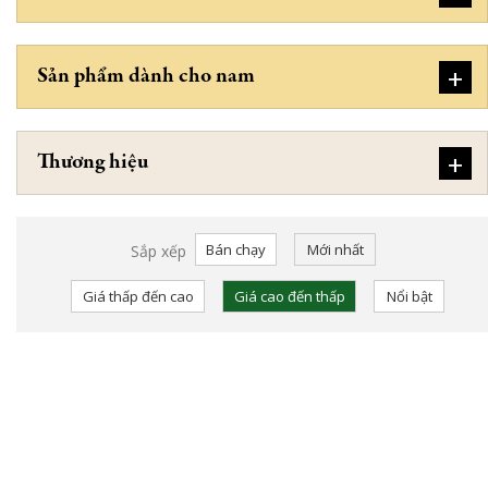
+
Sản phẩm dành cho nam
+
Thương hiệu
Bán chạy
Mới nhất
Sắp xếp
Giá thấp đến cao
Giá cao đến thấp
Nổi bật